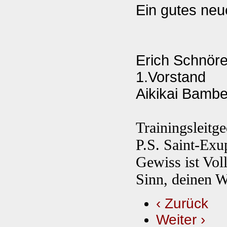
Ein gutes neu
Erich Schnör
1.Vorstand
Aikikai Bambe
Trainingsleitg
P.S. Saint-Exu
Gewiss ist Vol
Sinn, deinen W
‹ Zurück
Weiter ›