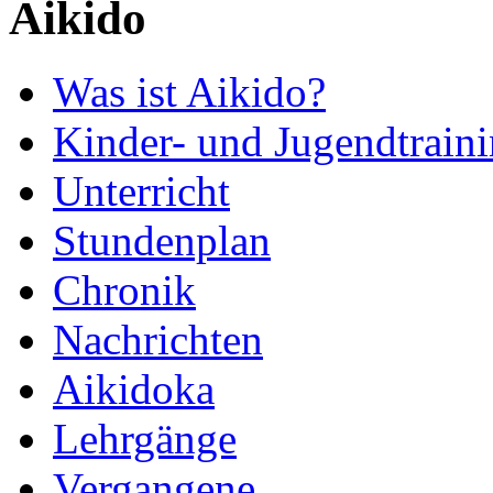
Aikido
Was ist Aikido?
Kinder- und Jugendtrain
Unterricht
Stundenplan
Chronik
Nachrichten
Aikidoka
Lehrgänge
Vergangene