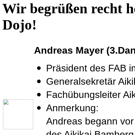
Wir begrüßen recht he
Dojo!
Andreas Mayer (3.Dan
Präsident des FAB 
Generalsekretär Aiki
Fachübungsleiter Ai
Anmerkung:
Andreas begann vor 
des Aikikai Bamberg 