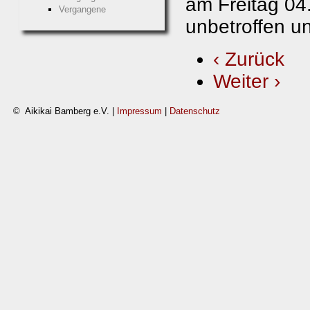
am Freitag 04
Vergangene
unbetroffen un
‹ Zurück
Weiter ›
© Aikikai Bamberg e.V. |
Impressum
|
Datenschutz