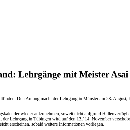
land: Lehrgänge mit Meister Asai
stattfinden. Den Anfang macht der Lehrgang in Münster am 28. August
gskalender wieder aufzunehmen, soweit nicht aufgrund Hallenverfügba
en, der Lehrgang in Tübingen wird auf den 13./ 14. November verschob
icht erscheinen, sobald weitere Informationen vorliegen.