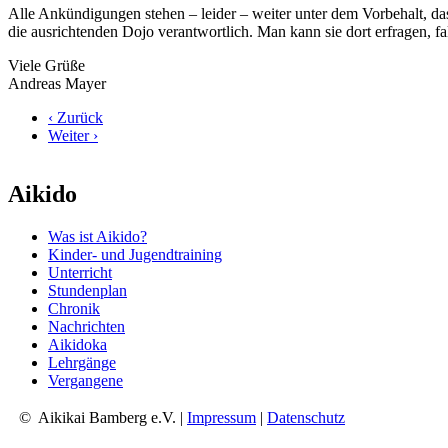
Alle Ankündigungen stehen – leider – weiter unter dem Vorbehalt, d
die ausrichtenden Dojo verantwortlich. Man kann sie dort erfragen, fal
Viele Grüße
Andreas Mayer
‹ Zurück
Weiter ›
Aikido
Was ist Aikido?
Kinder- und Jugendtraining
Unterricht
Stundenplan
Chronik
Nachrichten
Aikidoka
Lehrgänge
Vergangene
© Aikikai Bamberg e.V. |
Impressum
|
Datenschutz