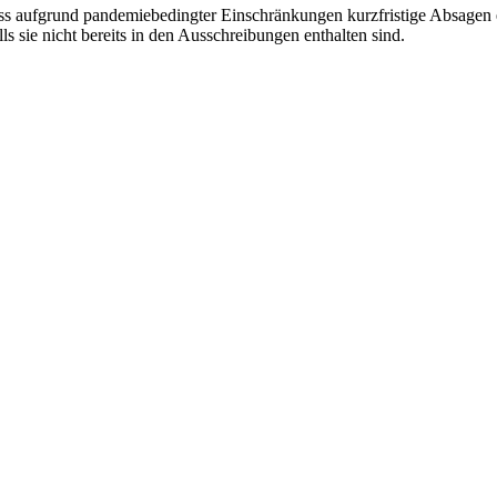
ass aufgrund pandemiebedingter Einschränkungen kurzfristige Absagen e
ls sie nicht bereits in den Ausschreibungen enthalten sind.