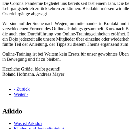
Die Corona-Pandemie begleitet uns bereits seit fast einem Jahr. Die b
Lehrgangsbetrieb zurückkehren zu können. Bis dahin müssen wir alle 
Osterlehrgänge abgesagt.
Wir sind auf der Suche nach Wegen, um miteinander in Kontakt und i
verschiedenen Formen des Online-Trainings gesammelt. Kurz nach Beg
die auch eine Durchführung von Online-Trainingseinheiten eröffnet. 
ein Dojo jederzeit alle unsere Mitglieder über einzelne oder wiederk
fünfte Teil der Anleitung, der Tipps zu diesem Thema ergänzend zum 
Online-Training ist bei Weitem kein Ersatz für unser gewohntes Üben
in Bewegung und fit zu bleiben.
Herzliche Grüße, bleibt gesund!
Roland Hofmann, Andreas Mayer
‹ Zurück
Weiter ›
Aikido
Was ist Aikido?
Kinder- und Jugendtraining