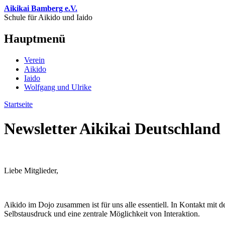
Direkt zum Inhalt
Aikikai Bamberg e.V.
Schule für Aikido und Iaido
Hauptmenü
Verein
Aikido
Iaido
Wolfgang und Ulrike
Startseite
Sie sind hier
Newsletter Aikikai Deutschland 
Liebe Mitglieder,
Aikido im Dojo zusammen ist für uns alle essentiell. In Kontakt mit de
Selbstausdruck und eine zentrale Möglichkeit von Interaktion.