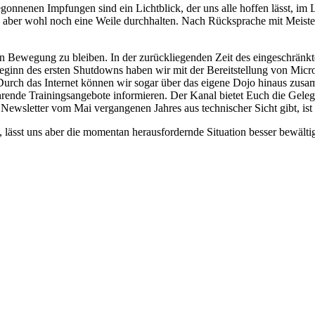
egonnenen Impfungen sind ein Lichtblick, der uns alle hoffen lässt, im
aber wohl noch eine Weile durchhalten. Nach Rücksprache mit Meister 
n Bewegung zu bleiben. In der zurückliegenden Zeit des eingeschränkte
inn des ersten Shutdowns haben wir mit der Bereitstellung von Micro
Durch das Internet können wir sogar über das eigene Dojo hinaus zusa
ehrende Trainingsangebote informieren. Der Kanal bietet Euch die Gele
Newsletter vom Mai vergangenen Jahres aus technischer Sicht gibt, ist
, lässt uns aber die momentan herausfordernde Situation besser bewält