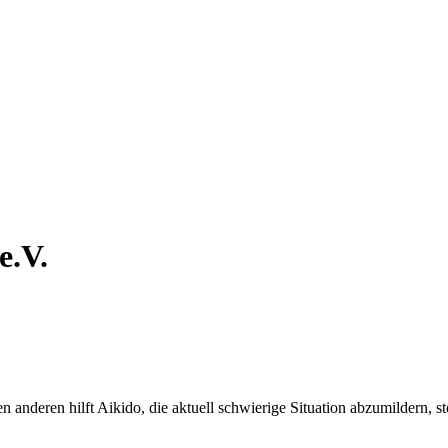
e.V.
n anderen hilft Aikido, die aktuell schwierige Situation abzumildern, st