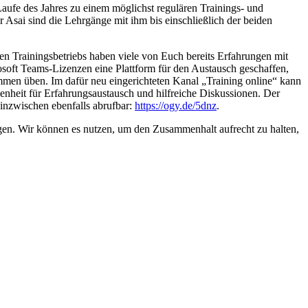
 Laufe des Jahres zu einem möglichst regulären Trainings- und
Asai sind die Lehrgänge mit ihm bis einschließlich der beiden
n Trainingsbetriebs haben viele von Euch bereits Erfahrungen mit
soft Teams-Lizenzen eine Plattform für den Austausch geschaffen,
mmen üben. Im dafür neu eingerichteten Kanal „Training online“ kann
genheit für Erfahrungsaustausch und hilfreiche Diskussionen. Der
 inzwischen ebenfalls abrufbar:
https://ogy.de/5dnz
.
igen. Wir können es nutzen, um den Zusammenhalt aufrecht zu halten,