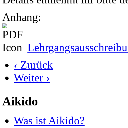
Anhang:
Lehrgangsausschreib
‹ Zurück
Weiter ›
Aikido
Was ist Aikido?