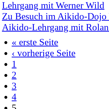
Lehrgang mit Werner Wild
Zu Besuch im Aikido-Dojo
Aikido-Lehrgang mit Rol
« erste Seite
Seiten
‹ vorherige Seite
1
2
3
4
5