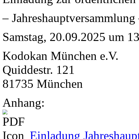
– Jahreshauptversammlung
Samstag, 20.09.2025 um 13
Kodokan München e.V.
Quiddestr. 121
81735 München
Anhang:
Einladung Jahreshaup